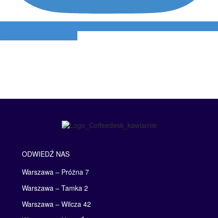
Obserwuj na Instagramie
ODWIEDŹ NAS
Warszawa – Próżna 7
Warszawa – Tamka 2
Warszawa – Wilcza 42