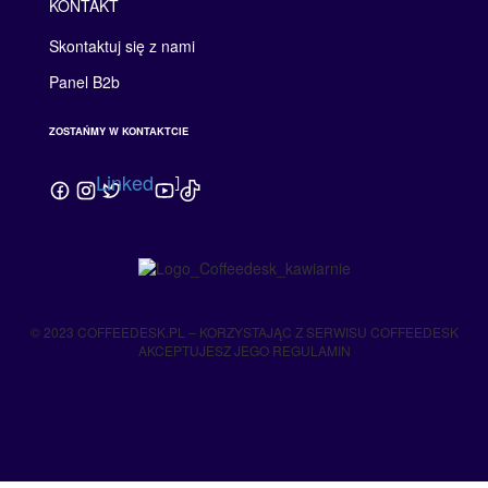
KONTAKT
Skontaktuj się z nami
Panel B2b
ZOSTAŃMY W KONTAKTCIE
Linkedin
© 2023 COFFEEDESK.PL – KORZYSTAJĄC Z SERWISU COFFEEDESK
AKCEPTUJESZ JEGO REGULAMIN