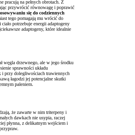
e pracują na pełnych obrotach. Z
gając przywrócić równowagę i poprawić
tosowywaniu się do codziennych
miast tego pomagają mu wrócić do
i ciało potrzebuje energii adaptogeny
ciekawsze adaptogeny, które idealnie
ał węgla drzewnego, ale w jego środku
esienie sprawności układu
i przy dolegliwościach trawiennych
kawą łagodzi jej potencjalne skutki
ciemnym paleniem.
zają, że
zawarte w nim triterpeny i
małych dawkach nie usypia, raczej
iej płynna, z delikatnym wejściem i
 przypraw.