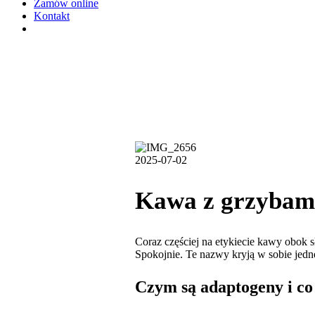
Zamów online
Kontakt
2025-07-02
Kawa z grzybami 
Coraz częściej na etykiecie kawy obok s
Spokojnie. Te nazwy kryją w sobie jedne
Czym są adaptogeny i co