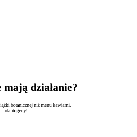
 mają działanie?
iążki botanicznej niż menu kawiarni.
 – adaptogeny!