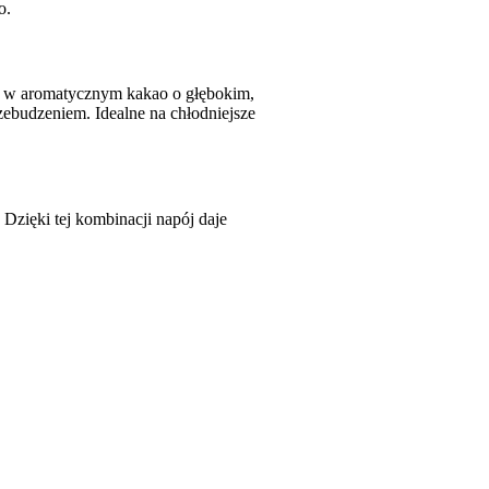
o.
ne w aromatycznym kakao o głębokim,
ebudzeniem. Idealne na chłodniejsze
Dzięki tej kombinacji napój daje