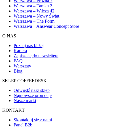
Warszawa – Próżna 7
Warszawa – Tamka 2
Warszawa – Wilcza 42
Warszawa – Nowy Świat
Warszawa – The Form
Warszawa – Answear Concept Store
O NAS
Poznaj nas bliżej
Kariera
Zapisz się do newslettera
FAQ
Warsztaty
Blog
SKLEP COFFEEDESK
Odwiedź nasz sklep
Najnowsze promocje
Nasze marki
KONTAKT
Skontaktuj się z nami
Panel B2b