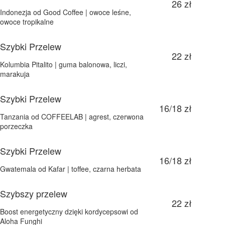
26 zł
Indonezja od Good Coffee | owoce leśne,
owoce tropikalne
Szybki Przelew
22 zł
Kolumbia Pitalito | guma balonowa, liczi,
marakuja
Szybki Przelew
16/18 zł
Tanzania od COFFEELAB | agrest, czerwona
porzeczka
Szybki Przelew
16/18 zł
Gwatemala od Kafar | toffee, czarna herbata
Szybszy przelew
22 zł
Boost energetyczny dzięki kordycepsowi od
Aloha Funghi