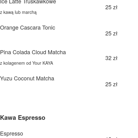
Ice Latte Truskawkowe
25 zł
z kawą lub marchą
Orange Cascara Tonic
25 zł
Pina Colada Cloud Matcha
32 zł
z kolagenem od Your KAYA
Yuzu Coconut Matcha
25 zł
Kawa Espresso
Espresso