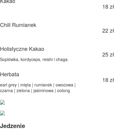
Kakao
18 zł
Chill Rumianek
22 zł
Holistyczne Kakao
25 zł
Soplówka, kordyceps, reishi i chaga
Herbata
18 zł
earl grey | mięta | rumianek | owocowa |
czarna | zielona | jaśminowa | oolong
Jedzenie