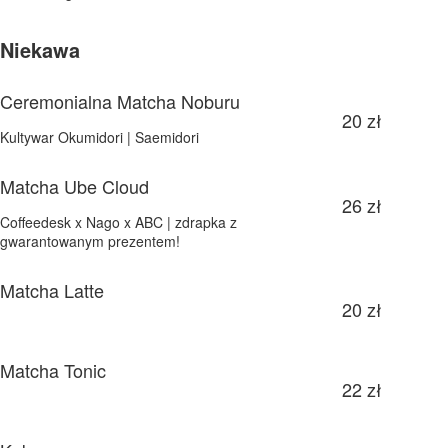
Niekawa
Ceremonialna Matcha Noburu
20 zł
‎Kultywar Okumidori | Saemidori
Matcha Ube Cloud
26 zł
Coffeedesk x Nago x ABC | zdrapka z
gwarantowanym prezentem!
Matcha Latte
20 zł
Matcha Tonic
22 zł