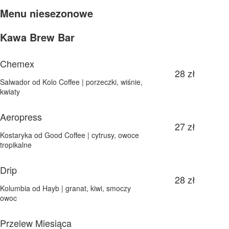
Menu niesezonowe
Kawa Brew Bar
Chemex
28 zł
Salwador od Kolo Coffee | porzeczki, wiśnie,
kwiaty
Aeropress
27 zł
Kostaryka od Good Coffee | cytrusy, owoce
tropikalne
Drip
28 zł
Kolumbia od Hayb | granat, kiwi, smoczy
owoc
Przelew Miesiąca