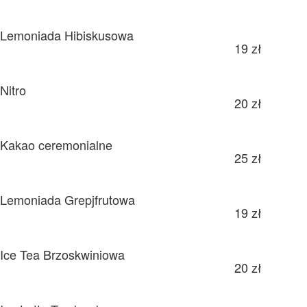
Lemoniada Hibiskusowa
19 zł
Nitro
20 zł
Kakao ceremonialne
25 zł
Lemoniada Grepjfrutowa
19 zł
Ice Tea Brzoskwiniowa
20 zł